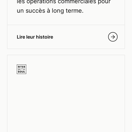
les opérations commerciales pour
un succès à long terme.
Lire leur histoire