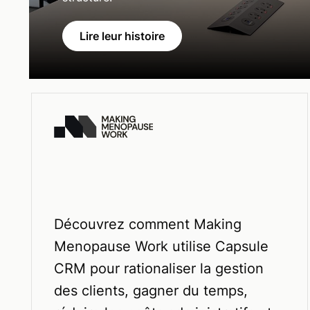
Lire leur histoire
Découvrez comment Making
Menopause Work utilise Capsule
CRM pour rationaliser la gestion
des clients, gagner du temps,