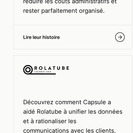
réduire les coûts administratifs et
rester parfaitement organisé.
Lire leur histoire
Découvrez comment Capsule a
aidé Rolatube à unifier les données
et à rationaliser les
communications avec les clients,