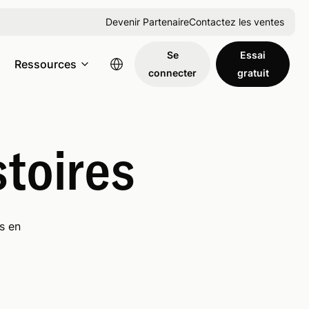
Devenir Partenaire
Contactez les ventes
Se
Essai
Ressources
connecter
gratuit
stoires
s en