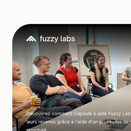
Découvrez comment Capsule a aidé Fuzzy Labs 
leurs revenus grâce à l'aide d'un processus de
structuré.