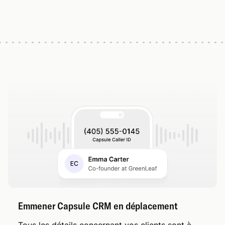
Emmener Capsule CRM en déplacement
Tous les détails concernant vos clients sont à