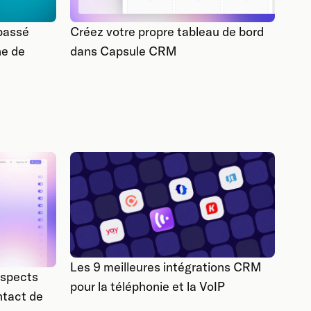
passé
Créez votre propre tableau de bord
ine de
dans Capsule CRM
Les 9 meilleures intégrations CRM
ospects
pour la téléphonie et la VoIP
ntact de