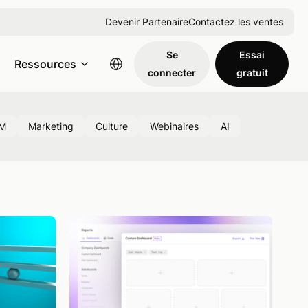
Devenir Partenaire
Contactez les ventes
Se
Essai
Ressources
connecter
gratuit
M
Marketing
Culture
Webinaires
AI