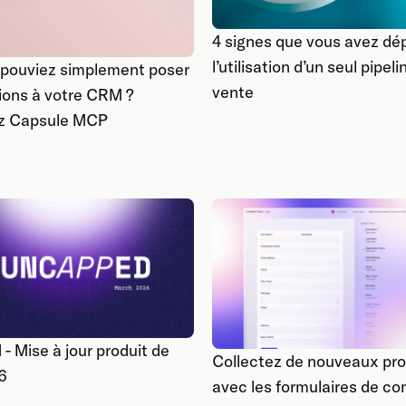
4 signes que vous avez dé
l’utilisation d’un seul pipel
s pouviez simplement poser
vente
ions à votre CRM ?
z Capsule MCP
- Mise à jour produit de
Collectez de nouveaux pr
6
avec les formulaires de co