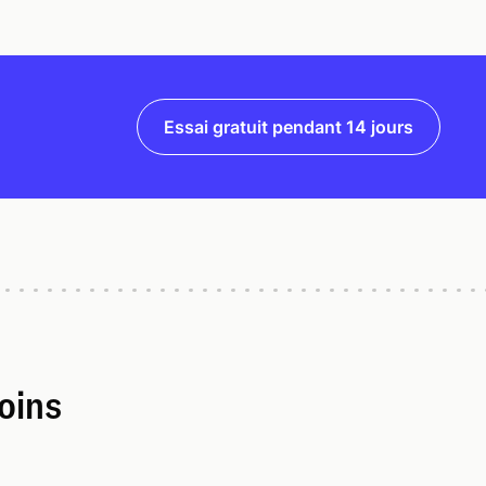
Essai gratuit pendant 14 jours
oins