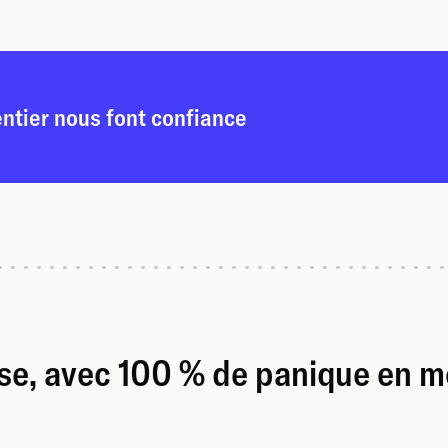
entier nous font confiance
ise, avec 100 % de panique en m