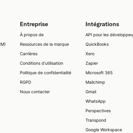
Entreprise
Intégrations
À propos de
API pour les développeu
RM)
Ressources de la marque
QuickBooks
Carrières
Xero
Conditions d'utilisation
Zapier
Politique de confidentialité
Microsoft 365
RGPD
Mailchimp
Nous contacter
Gmail
WhatsApp
Perspectives
Transpond
Google Workspace