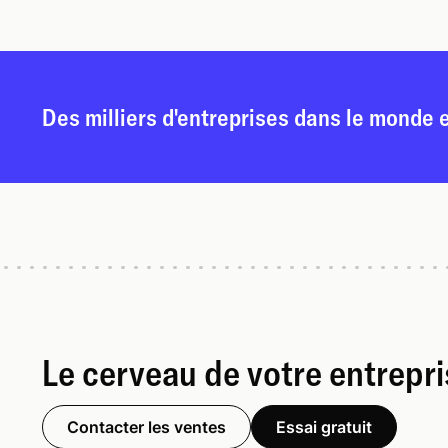
Des milliers d'entreprises dans le monde 
Le cerveau de votre entrepr
Contacter les ventes
Essai gratuit