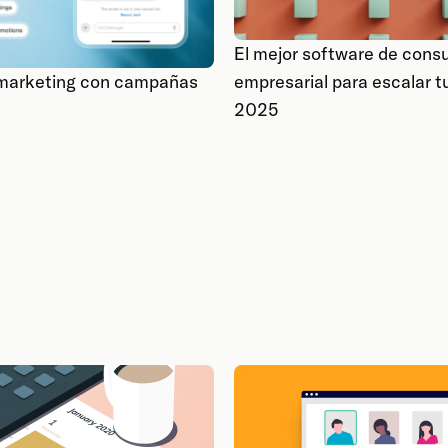
El mejor software de consu
 marketing con campañas
empresarial para escalar t
2025