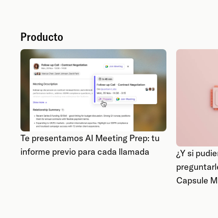
Producto
Te presentamos AI Meeting Prep: tu
informe previo para cada llamada
¿Y si pudi
preguntar
Capsule 