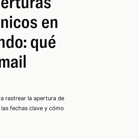
erturas
ónicos en
ndo: qué
email
a rastrear la apertura de
 las fechas clave y cómo