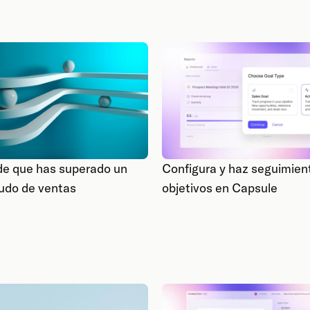
de que has superado un
Configura y haz seguimien
udo de ventas
objetivos en Capsule