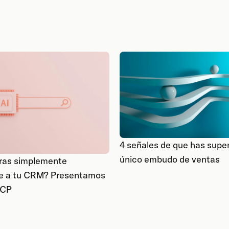
4 señales de que has supe
único embudo de ventas
eras simplemente
le a tu CRM? Presentamos
MCP