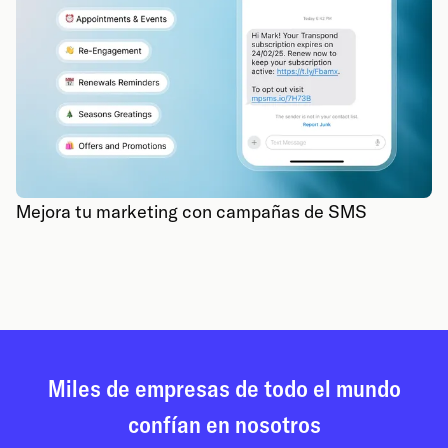
Mejora tu marketing con campañas de SMS
Miles de empresas de todo el mundo
confían en nosotros