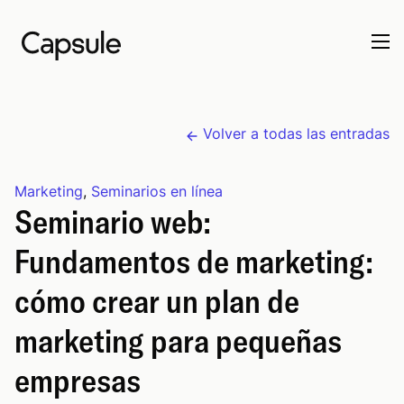
Volver a todas las entradas
Marketing
,
Seminarios en línea
Seminario web:
Fundamentos de marketing:
cómo crear un plan de
marketing para pequeñas
empresas