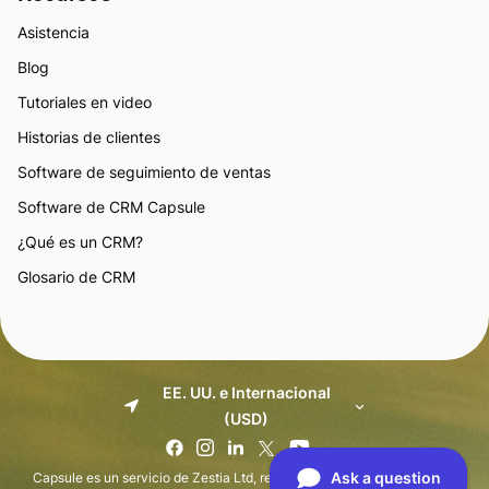
Asistencia
Blog
Tutoriales en video
Historias de clientes
Software de seguimiento de ventas
Software de CRM Capsule
¿Qué es un CRM?
Glosario de CRM
EE. UU. e Internacional
(USD)
Capsule es un servicio de Zestia Ltd, registrada en Inglaterra con el nº