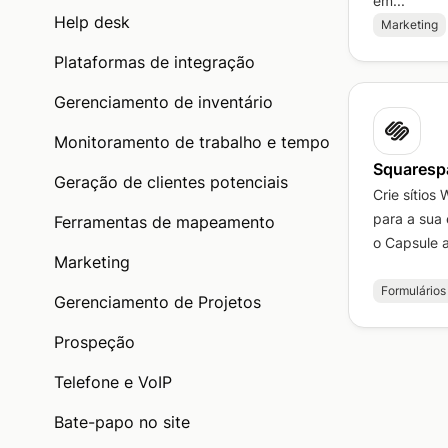
em...
Help desk
Marketing
Plataformas de integração
Gerenciamento de inventário
Monitoramento de trabalho e tempo
Squaresp
Geração de clientes potenciais
Crie sítios
para a sua
Ferramentas de mapeamento
o Capsule a
Marketing
Formulário
Gerenciamento de Projetos
Prospeção
Telefone e VoIP
Bate-papo no site