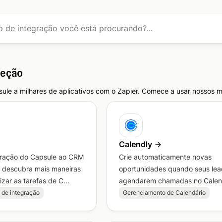
leção
ule a milhares de aplicativos com o Zapier. Comece a usar nossos 
Calendly
gração do Capsule ao CRM
Crie automaticamente novas
e descubra mais maneiras
oportunidades quando seus lea
zar as tarefas de C...
agendarem chamadas no Calen
 de integração
Gerenciamento de Calendário