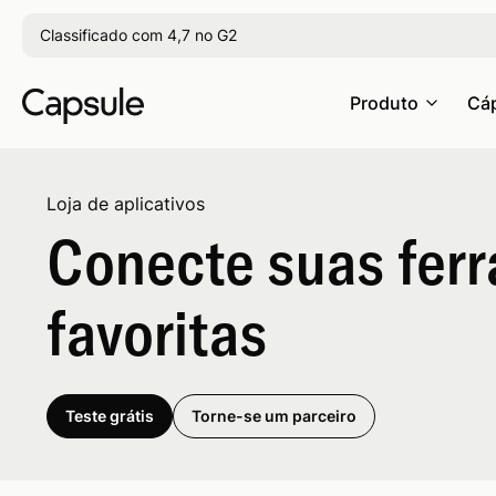
Classificado com 4,7 no G2
Produto
Cáp
Loja de aplicativos
Conecte suas fer
favoritas
Teste grátis
Torne-se um parceiro