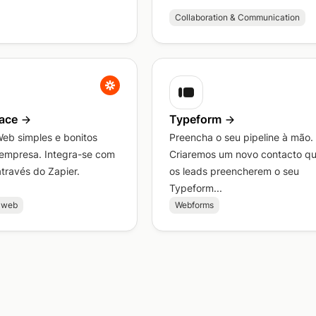
Collaboration & Communication
ace
Typeform
 Web simples e bonitos
Preencha o seu pipeline à mão.
 empresa. Integra-se com
Criaremos um novo contacto q
través do Zapier.
os leads preencherem o seu
Typeform...
s web
Webforms