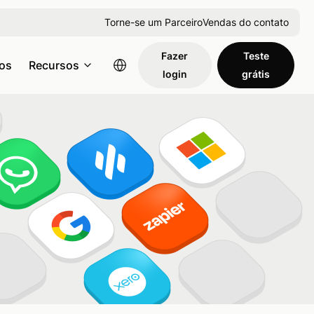
Torne-se um Parceiro
Vendas do contato
Fazer
Teste
os
Recursos
login
grátis