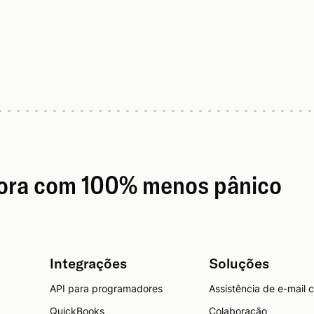
gora com 100% menos pânico
Integrações
Soluções
API para programadores
Assistência de e-mail 
QuickBooks
Colaboração