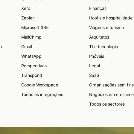
Xero
Finanças
Zapier
Hotéis e hospitalidade
Microsoft 365
Viagens e turismo
MailChimp
Arquitetos
o
Gmail
TI e tecnologia
WhatsApp
Imóveis
Perspectivas
Legal
Transpond
SaaS
Google Workspace
Organizações sem fins 
Todas as integrações
Negócios em crescime
Todos os sectores