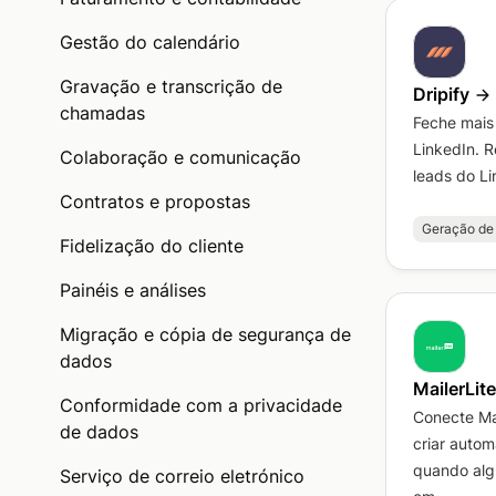
Gestão do calendário
Gravação e transcrição de
Dripify
chamadas
Feche mais 
LinkedIn. 
Colaboração e comunicação
leads do Lin
Contratos e propostas
Geração de 
Fidelização do cliente
Painéis e análises
Migração e cópia de segurança de
dados
MailerLite
Conformidade com a privacidade
Conecte Mai
de dados
criar auto
quando alg
Serviço de correio eletrónico