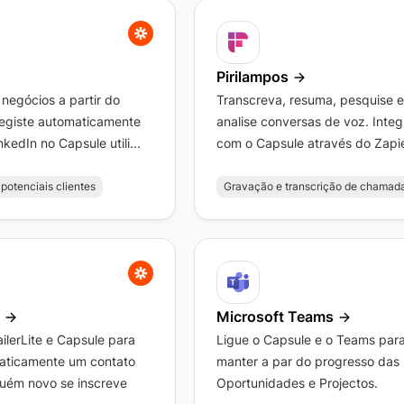
Pirilampos
negócios a partir do
Transcreva, resuma, pesquise e
Registe automaticamente
analise conversas de voz. Integ
kedIn no Capsule utili...
com o Capsule através do Zapie
potenciais clientes
Gravação e transcrição de chamad
Microsoft Teams
lerLite e Capsule para
Ligue o Capsule e o Teams par
maticamente um contato
manter a par do progresso das
uém novo se inscreve
Oportunidades e Projectos.