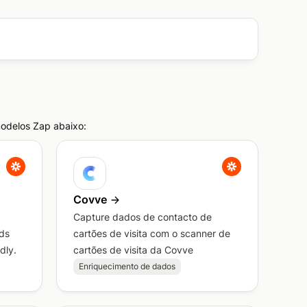
modelos Zap abaixo:
Covve
Capture dados de contacto de
ds
cartões de visita com o scanner de
dly.
cartões de visita da Covve
Enriquecimento de dados