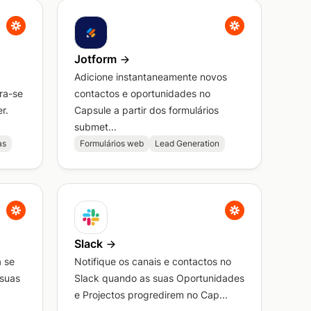
Jotform
Adicione instantaneamente novos
ra-se
contactos e oportunidades no
r.
Capsule a partir dos formulários
submet...
as
Formulários web
Lead Generation
Slack
a se
Notifique os canais e contactos no
 suas
Slack quando as suas Oportunidades
e Projectos progredirem no Cap...