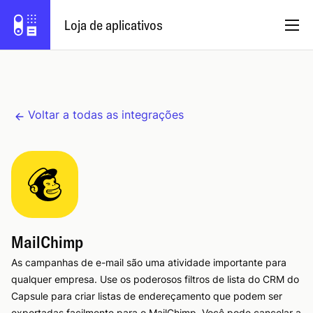
Loja de aplicativos
Português (Brasil)
Voltar a todas as integrações
Torne-se um parceiro
Efetue o login
Experimente o Capsule
MailChimp
As campanhas de e-mail são uma atividade importante para
qualquer empresa. Use os poderosos filtros de lista do CRM do
Capsule para criar listas de endereçamento que podem ser
exportadas facilmente para o MailChimp. Você pode cancelar a