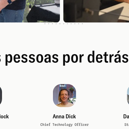
 pessoas por detrás
dock
Anna Dick
Da
Chief Technology Officer
St