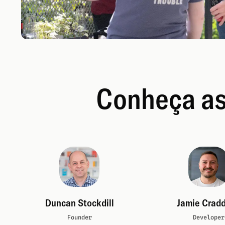
Conheça as
Duncan Stockdill
Jamie Crad
Founder
Developer