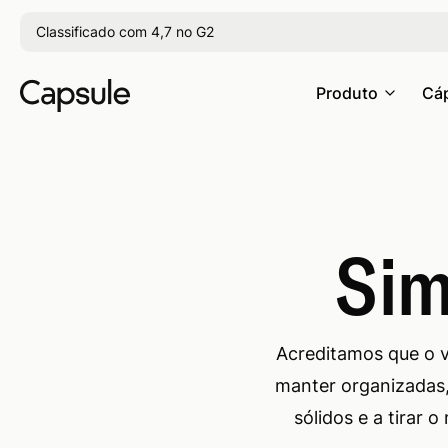
Classificado com 4,7 no G2
Produto
Cáp
Sim
Acreditamos que o 
manter organizadas,
sólidos e a tirar