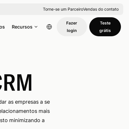
Torne-se um Parceiro
Vendas do contato
Fazer
Teste
os
Recursos
login
grátis
 CRM
ar as empresas a se
relacionamentos mais
isto minimizando a