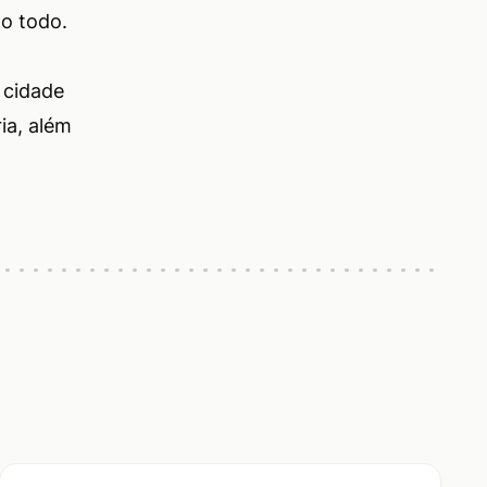
do todo.
 cidade
ia, além