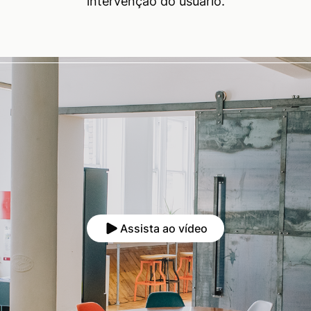
intervenção do usuário.
Assista ao vídeo