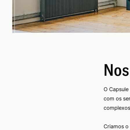
Nos
O Capsule 
com os ser
complexos 
Criamos o 