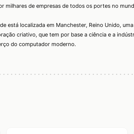
por milhares de empresas de todos os portes no mun
de está localizada em Manchester, Reino Unido, uma
ação criativo, que tem por base a ciência e a indústr
berço do computador moderno.