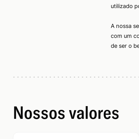
utilizado 
A nossa se
com um cor
de ser o 
Nossos valores