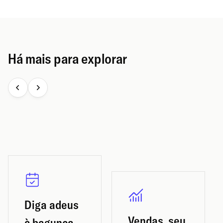
Há mais para explorar
Diga adeus
Vendas, seu
à bagunça