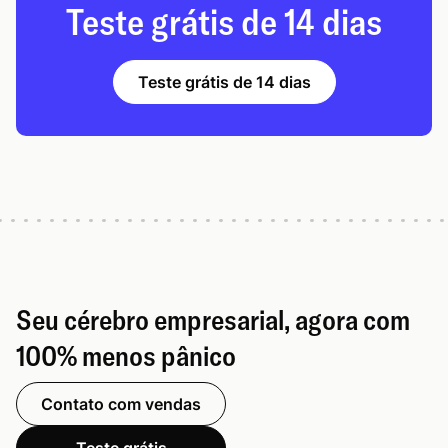
Teste grátis de 14 dias
Teste grátis de 14 dias
Seu cérebro empresarial, agora com
100% menos pânico
Contato com vendas