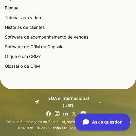
Blogue
Tutoriais em vídeo
Histórias de clientes
Software de acompanhamento de vendas
Software de CRM do Capsule
O que é um CRM?
Glossário de CRM
EUA e Internacional
(USD)
Capsule é um serviço da Zestia Ltd, registrada na Inglaterra com o número
06418281. © 2026 Zestia Ltd. Todos os direitos reservados.