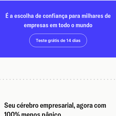
É a escolha de confiança para milhares de
empresas em todo o mundo
Teste grátis de 14 dias
Seu cérebro empresarial, agora com
100% menos pânico