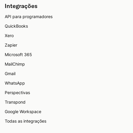
Integrações
API para programadores
QuickBooks
Xero
Zapier
Microsoft 365
MailChimp
Gmail
WhatsApp
Perspectivas
Transpond
Google Workspace
Todas as integrações