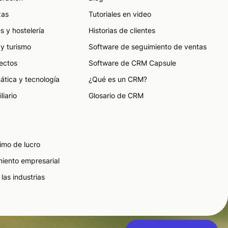
zas
Tutoriales en video
s y hostelería
Historias de clientes
 y turismo
Software de seguimiento de ventas
ectos
Software de CRM Capsule
ática y tecnología
¿Qué es un CRM?
liario
Glosario de CRM
imo de lucro
miento empresarial
las industrias