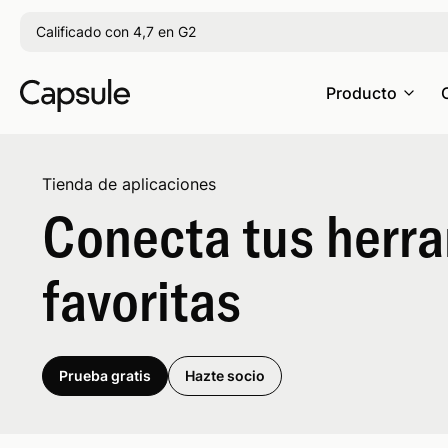
Calificado con 4,7 en G2
Producto
Tienda de aplicaciones
Conecta tus herr
favoritas
Prueba gratis
Hazte socio