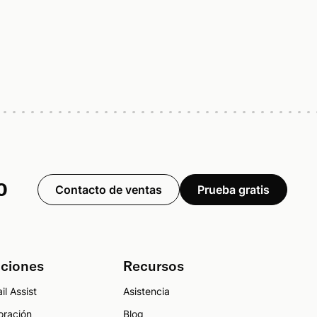
o
Contacto de ventas
Prueba gratis
uciones
Recursos
il Assist
Asistencia
oración
Blog