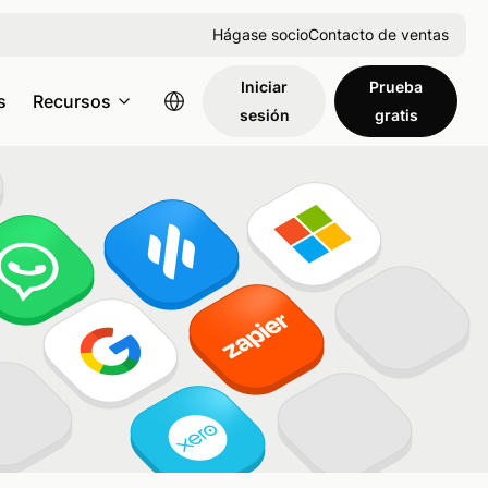
Hágase socio
Contacto de ventas
Iniciar
Prueba
s
Recursos
sesión
gratis