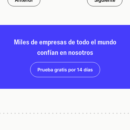
Anterior
Siguiente
Miles de empresas de todo el mundo
confían en nosotros
Prueba gratis por 14 días