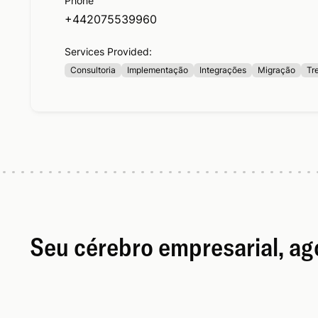
Phone
+442075539960
Services Provided:
Consultoria
Implementação
Integrações
Migração
Tr
Seu cérebro empresarial, a