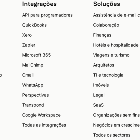
Integrações
Soluções
API para programadores
Assistência de e-mail 
QuickBooks
Colaboração
Xero
Finanças
Zapier
Hotéis e hospitalidade
Microsoft 365
Viagens e turismo
MailChimp
Arquitetos
o
Gmail
TI e tecnologia
WhatsApp
Imóveis
Perspectivas
Legal
Transpond
SaaS
Google Workspace
Organizações sem fins 
Todas as integrações
Negócios em crescime
Todos os sectores