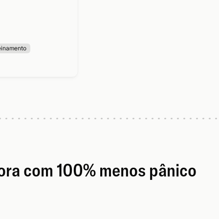
einamento
gora com 100% menos pânico