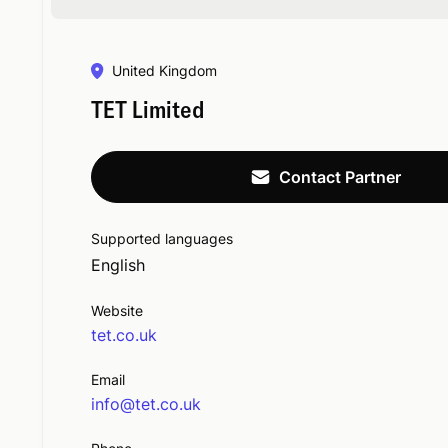
United Kingdom
TET Limited
Contact Partner
Supported languages
English
Website
tet.co.uk
Email
info@tet.co.uk