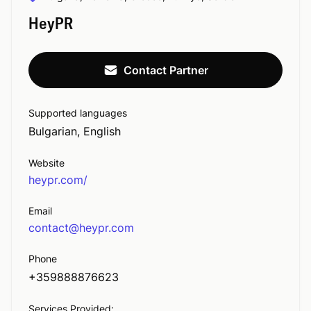
HeyPR
Contact Partner
Supported languages
Bulgarian
,
English
Website
heypr.com/
Email
contact@heypr.com
Phone
+359888876623
Services Provided: