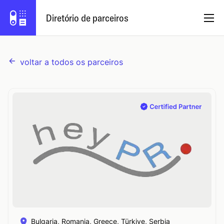
Diretório de parceiros
voltar a todos os parceiros
Português (Brasil)
Programa de parceiros
Fazer login
Experimente o Capsule
Bulgaria, Romania, Greece, Türkiye, Serbia