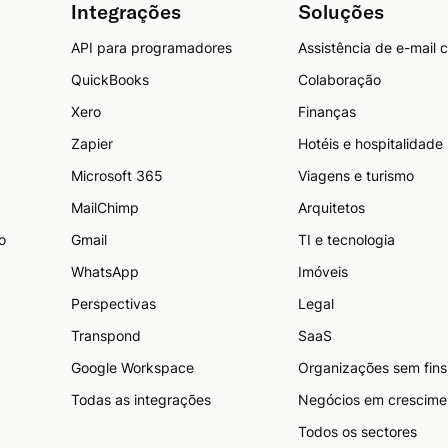
Integrações
Soluções
API para programadores
Assistência de e-mail 
QuickBooks
Colaboração
Xero
Finanças
Zapier
Hotéis e hospitalidade
Microsoft 365
Viagens e turismo
MailChimp
Arquitetos
o
Gmail
TI e tecnologia
WhatsApp
Imóveis
Perspectivas
Legal
Transpond
SaaS
Google Workspace
Organizações sem fins 
Todas as integrações
Negócios em crescime
Todos os sectores