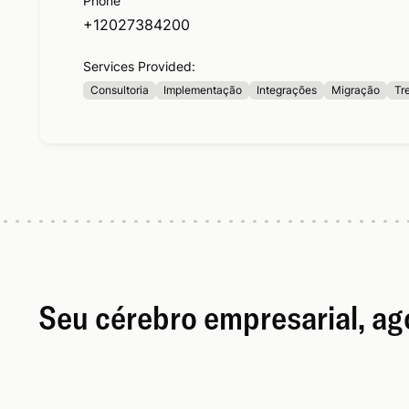
Phone
+12027384200
Services Provided:
Consultoria
Implementação
Integrações
Migração
Tr
Seu cérebro empresarial, a