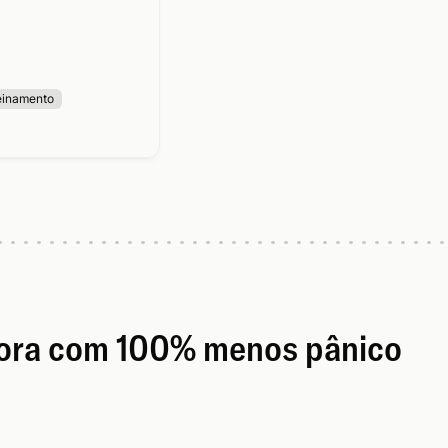
einamento
gora com 100% menos pânico