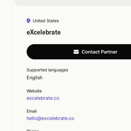
United States
eXcelebrate
Contact Partner
Supported languages
English
Website
excelebrate.co
Email
hello@excelebrate.co