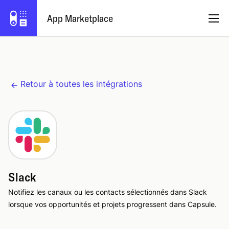
App Marketplace
Français
Retour à toutes les intégrations
Devenez partenaire
Se connecter
Essayez Capsule
Slack
Notifiez les canaux ou les contacts sélectionnés dans Slack
lorsque vos opportunités et projets progressent dans Capsule.