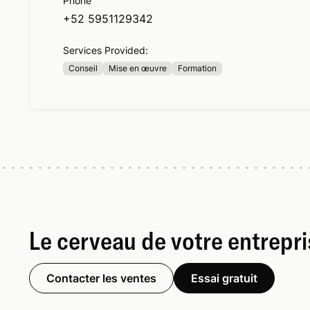
Phone
+52 5951129342
Services Provided:
Conseil
Mise en œuvre
Formation
Le cerveau de votre entrepr
Contacter les ventes
Essai gratuit