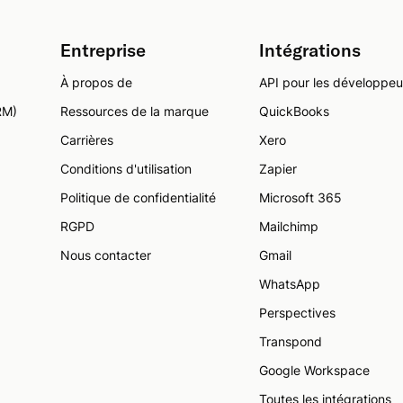
Entreprise
Intégrations
À propos de
API pour les développeu
RM)
Ressources de la marque
QuickBooks
Carrières
Xero
Conditions d'utilisation
Zapier
Politique de confidentialité
Microsoft 365
RGPD
Mailchimp
Nous contacter
Gmail
WhatsApp
Perspectives
Transpond
Google Workspace
Toutes les intégrations