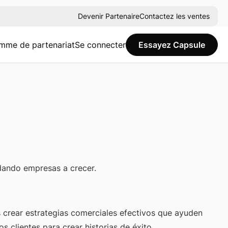
Devenir Partenaire
Contactez les ventes
mme de partenariat
Se connecter
Essayez Capsule
ando empresas a crecer.
 crear estrategias comerciales efectivos que ayuden
os clientes para crear historias de éxito.