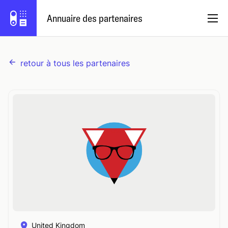
Annuaire des partenaires
retour à tous les partenaires
Français
Programme de partenariat
Se connecter
Essayez Capsule
United Kingdom