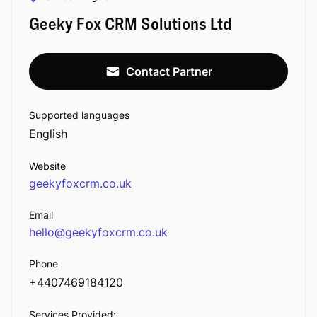
Geeky Fox CRM Solutions Ltd
Contact Partner
Supported languages
English
Website
geekyfoxcrm.co.uk
Email
hello@geekyfoxcrm.co.uk
Phone
+4407469184120
Services Provided: