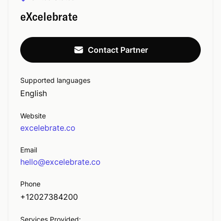
eXcelebrate
Contact Partner
Supported languages
English
Website
excelebrate.co
Email
hello@excelebrate.co
Phone
+12027384200
Services Provided: