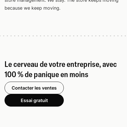
store management. We stay. The store keeps moving
because we keep moving.
Le cerveau de votre entreprise, avec
100 % de panique en moins
Contacter les ventes
Essai gratuit