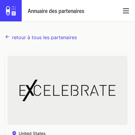
Annuaire des partenaires
retour à tous les partenaires
Français
Programme de partenariat
Se connecter
Essayez Capsule
United States