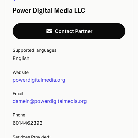
Power Digital Media LLC
Contact Partner
Supported languages
English
Website
powerdigitalmedia.org
Email
damein@powerdigitalmedia.org
Phone
6014462393
Services Provided: