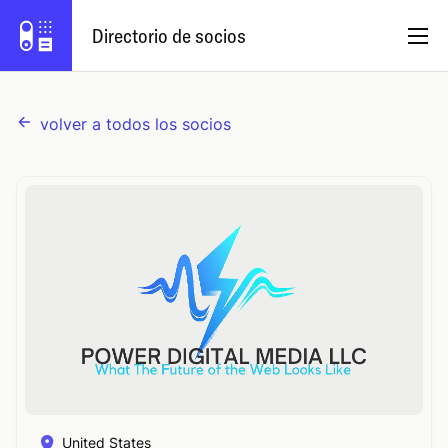
Directorio de socios
volver a todos los socios
Español
Programa de socios
Iniciar sesión
Prueba Capsule
United States