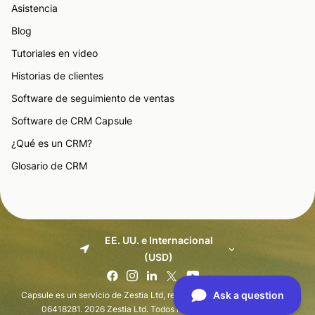
Asistencia
Blog
Tutoriales en video
Historias de clientes
Software de seguimiento de ventas
Software de CRM Capsule
¿Qué es un CRM?
Glosario de CRM
EE. UU. e Internacional
(USD)
Capsule es un servicio de Zestia Ltd, registrada en Inglaterra con el nº
06418281. 2026 Zestia Ltd. Todos los derechos reservados.