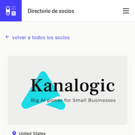
Directorio de socios
volver a todos los socios
Español
Programa de socios
Iniciar sesión
Prueba Capsule
United States