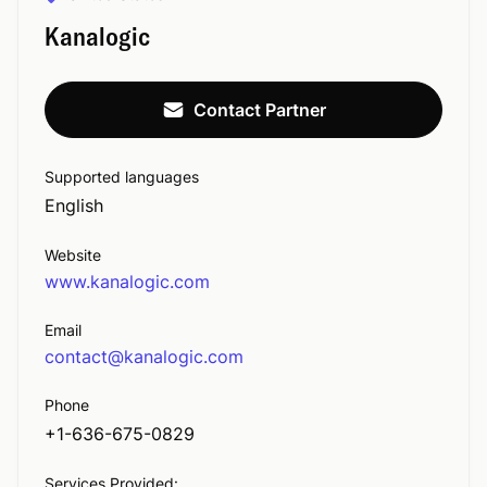
Kanalogic
Contact Partner
Supported languages
English
Website
www.kanalogic.com
Email
contact@kanalogic.com
Phone
+1-636-675-0829
Services Provided: